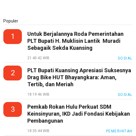
Populer
Untuk Berjalannya Roda Pemerintahan
1
PLT Bupati H. Muklisin Lantik Muradi
Sebagaik Sekda Kuansing
21:40:42 WIB
SOSIAL
PLT Bupati Kuansing Apresiasi Suksesnya
2
Drag Bike HUT Bhayangkara: Aman,
Tertib, dan Meriah
18:19:46 WIB
SOSIAL
Pemkab Rokan Hulu Perkuat SDM
3
Keinsinyuran, IKD Jadi Fondasi Kebijakan
Pembangunan
18:35:44 WIB
PEMERINTAH