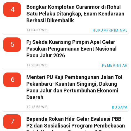
Bongkar Komplotan Curanmor di Rohul
4
Satu Pelaku Ditangkap, Enam Kendaraan
Berhasil Dikembalik
11:04:37 WIB
HUKUM/KRIMINAL
Pj Sekda Kuansing Pimpin Apel Gelar
5
Pasukan Pengamanan Event Nasional
Pacu Jalur 2026
17:20:43 WIB
PEMERINTAH
Menteri PU Kaji Pembangunan Jalan Tol
6
Pekanbaru–Kuantan Singingi, Dukung
Pacu Jalur dan Pertumbuhan Ekonomi
Daerah
19:15:58 WIB
BUDAYA
Bapenda Rokan Hilir Gelar Evaluasi PBB-
7
P2 dan Sosialisasi Program Pembebasan