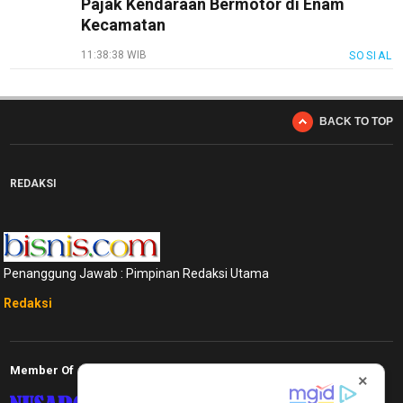
Pajak Kendaraan Bermotor di Enam
Kecamatan
11:38:38 WIB
SOSIAL
BACK TO TOP
REDAKSI
Penanggung Jawab : Pimpinan Redaksi Utama
Redaksi
Member Of
×