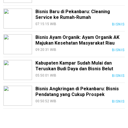
Kami
Bisnis Baru di Pekanbaru: Cleaning
Pedoman
Service ke Rumah-Rumah
Media
07:15:15 WIB
BISNIS
Siber
Redaksi
Bisnis Ayam Organik: Ayam Organik AK
Majukan Kesehatan Masyarakat Riau
Index
09:20:31 WIB
BISNIS
All
Kabupaten Kampar Sudah Mulai dan
Teruskan Budi Daya dan Bisnis Belut
05:50:01 WIB
BISNIS
Bisnis Angkringan di Pekanbaru: Bisnis
Pendatang yang Cukup Prospek
00:50:52 WIB
BISNIS